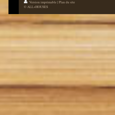
Version imprimable
|
Plan du site
© ALL+HOUSES