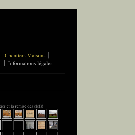
Chantiers Maisons
r
Informations légales
er et la remise des clefs!