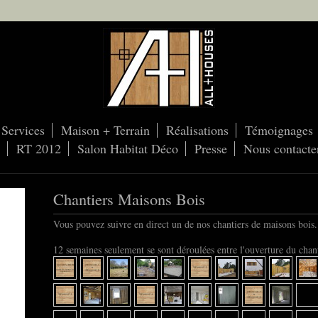
Services
Maison + Terrain
Réalisations
Témoignages
RT 2012
Salon Habitat Déco
Presse
Nous contacte
Chantiers Maisons Bois
Vous pouvez suivre en direct un de nos chantiers de maisons bois.
12 semaines seulement se sont déroulées entre l'ouverture du chanti